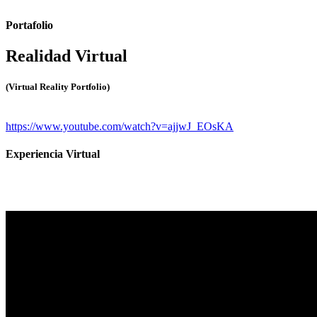
Portafolio
Realidad Virtual
(Virtual Reality Portfolio)
https://www.youtube.com/watch?v=ajjwJ_EOsKA
Experiencia Virtual