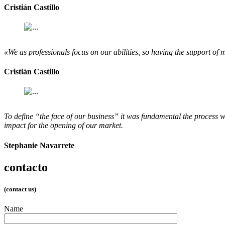
Cristián Castillo
«We as professionals focus on our abilities, so having the support of 
Cristián Castillo
To define “the face of our business” it was fundamental the process w
impact for the opening of our market.
Stephanie Navarrete
contacto
(contact us)
Name