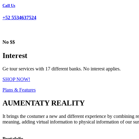
Call Us
+52 5534637524
No $$
Interest
Ge tour services with 17 different banks. No interest applies.
SHOP NOW!
Plans & Features
AUMENTATY REALITY
It brings the costumer a new and different experience by combining rea
meaning, adding virtual information to physical information of our su
Portafolio