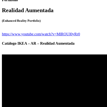
Realidad Aumentada
(Enhanced Reality Portfolio)
https://www.youtube.com/watch?v=MlROUI0yRr0
Catálogo IKEA – AR – Realidad Aumentada