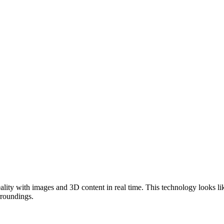
lity with images and 3D content in real time. This technology looks like
rroundings.