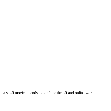
 a sci-fi movie, it tends to combine the off and online world,